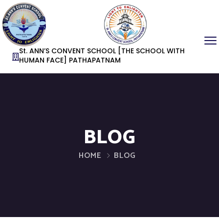
St. ANN’S CONVENT SCHOOL [THE SCHOOL WITH
HUMAN FACE] PATHAPATNAM
BLOG
HOME
BLOG