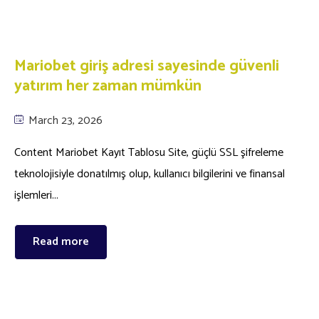
Mariobet giriş adresi sayesinde güvenli
yatırım her zaman mümkün
March 23, 2026
Content Mariobet Kayıt Tablosu Site, güçlü SSL şifreleme
teknolojisiyle donatılmış olup, kullanıcı bilgilerini ve finansal
işlemleri...
Read more