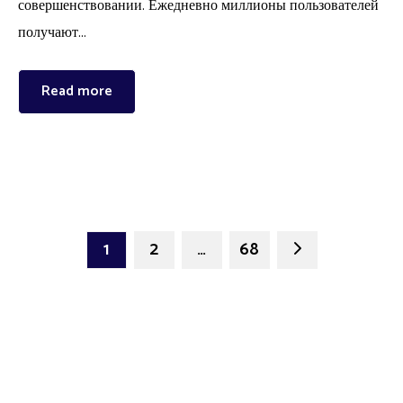
совершенствовании. Ежедневно миллионы пользователей
получают...
Read more
1
2
…
68