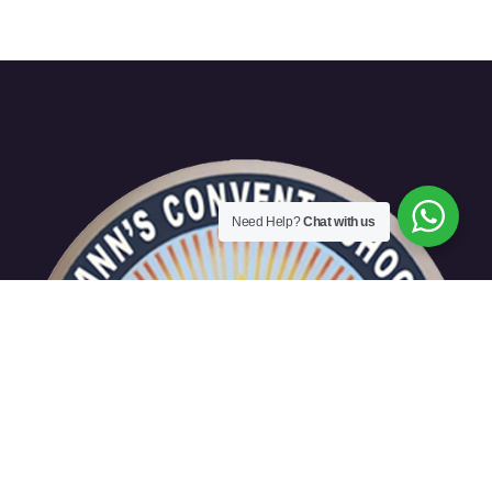
Need Help?
Chat with us