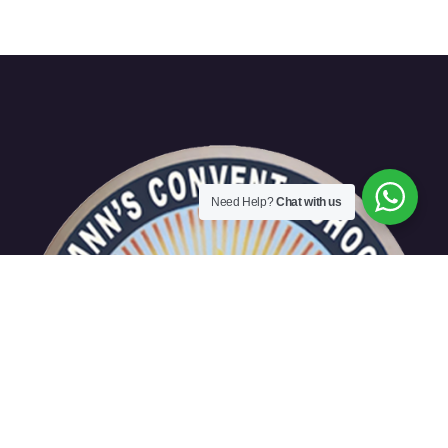
Need Help?
Chat with us